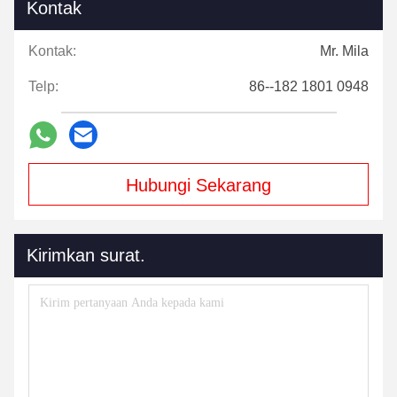
Kontak
Kontak:
Mr. Mila
Telp:
86--182 1801 0948
Hubungi Sekarang
Kirimkan surat.