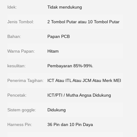
Idek:
Tidak mendukung
Jenis Tombol:
2 Tombol Putar atau 10 Tombol Putar
Bahan:
Papan PCB
Warna Papan:
Hitam
kesulitan:
Pembayaran 85%-99%.
Penerima Tagihan:
ICT Atau ITL Atau JCM Atau Merk MEI
Pencetak:
ICT/PTI / Mutha Angsa Didukung
Sistem goggle:
Didukung
Harness Pin:
36 Pin dan 10 Pin Daya