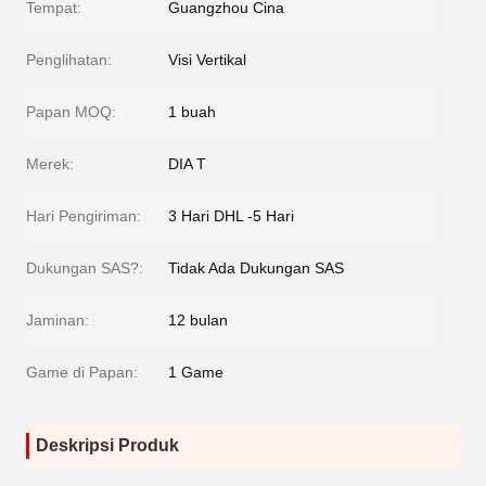
Tempat:
Guangzhou Cina
Penglihatan:
Visi Vertikal
Papan MOQ:
1 buah
Merek:
DIA T
Hari Pengiriman:
3 Hari DHL -5 Hari
Dukungan SAS?:
Tidak Ada Dukungan SAS
Jaminan:
12 bulan
Game di Papan:
1 Game
Deskripsi Produk