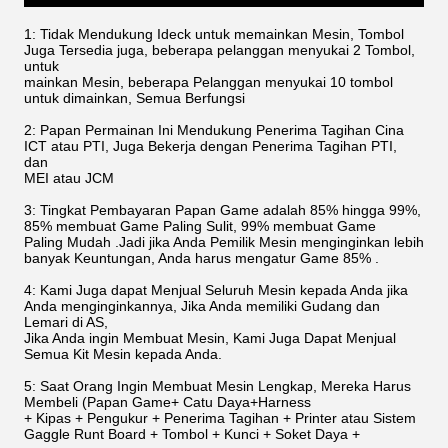
1: Tidak Mendukung Ideck untuk memainkan Mesin, Tombol
Juga Tersedia juga, beberapa pelanggan menyukai 2 Tombol,
untuk
mainkan Mesin, beberapa Pelanggan menyukai 10 tombol
untuk dimainkan, Semua Berfungsi
2: Papan Permainan Ini Mendukung Penerima Tagihan Cina
ICT atau PTI, Juga Bekerja dengan Penerima Tagihan PTI,
dan
MEI atau JCM
3: Tingkat Pembayaran Papan Game adalah 85% hingga 99%,
85% membuat Game Paling Sulit, 99% membuat Game
Paling Mudah .Jadi jika Anda Pemilik Mesin menginginkan lebih
banyak Keuntungan, Anda harus mengatur Game 85% .
4: Kami Juga dapat Menjual Seluruh Mesin kepada Anda jika
Anda menginginkannya, Jika Anda memiliki Gudang dan
Lemari di AS,
Jika Anda ingin Membuat Mesin, Kami Juga Dapat Menjual
Semua Kit Mesin kepada Anda.
5: Saat Orang Ingin Membuat Mesin Lengkap, Mereka Harus
Membeli (Papan Game+ Catu Daya+Harness
+ Kipas + Pengukur + Penerima Tagihan + Printer atau Sistem
Gaggle Runt Board + Tombol + Kunci + Soket Daya +