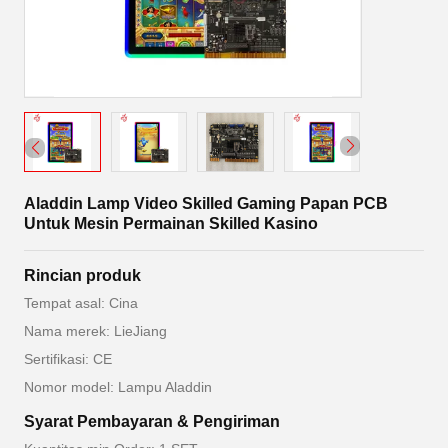
Aladdin Lamp Video Skilled Gaming Papan PCB
Untuk Mesin Permainan Skilled Kasino
Rincian produk
Tempat asal: Cina
Nama merek: LieJiang
Sertifikasi: CE
Nomor model: Lampu Aladdin
Syarat Pembayaran & Pengiriman