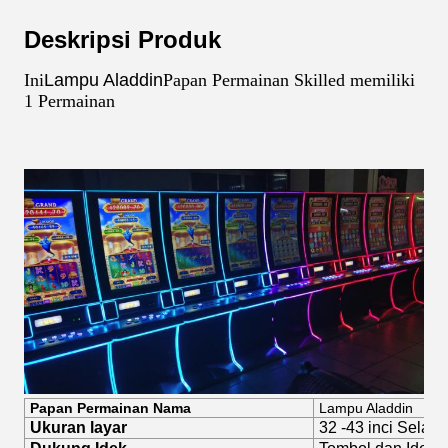
Deskripsi Produk
Ini
Lampu Aladdin
Papan Permainan Skilled memiliki
1 Permainan
Papan Permainan Nama
Lampu Aladdin
Ukuran layar
32 -43 inci Selalu