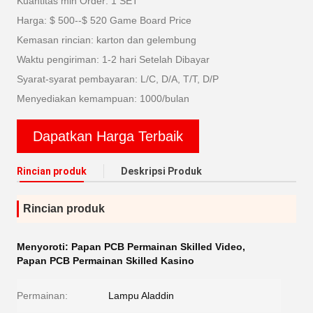
Kuantitas min Order: 1 SET
Harga: $ 500--$ 520 Game Board Price
Kemasan rincian: karton dan gelembung
Waktu pengiriman: 1-2 hari Setelah Dibayar
Syarat-syarat pembayaran: L/C, D/A, T/T, D/P
Menyediakan kemampuan: 1000/bulan
Dapatkan Harga Terbaik
Rincian produk
Deskripsi Produk
Rincian produk
Menyoroti:
Papan PCB Permainan Skilled Video
,
Papan PCB Permainan Skilled Kasino
Permainan:
Lampu Aladdin