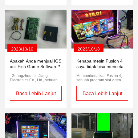
mengumpulkan popularitas
termasuk orang-orang di
terbaru: Pearl of the Caribbean
memberikan panduan
yang sangat besar di antara
Trinidad dan Tobago, Jamaika,
Roulette Games. Untuk
komprehensif tentang
pemilik ruang permainan.
dan negara-negara lain.
memenuhi kebutuhan ini,
perakitan dan konfigurasi
Sebelum dirilis,banyak ruang
Kami mengerti bahwa ketika
Liejiang Electronics
komponen menjadi mesin
permainanOperator
pemerintah memperkenalkan
Technology Co., Ltd. dengan
yang berfungsi dan beroperasi
menyatakan kekhawatiran
mata uang baru, hal itu dapat
bangga memperkenalkan
sepenuhnya.Staf kami yang
tentang potensi peretasan
menimbulkan tantangan bagi
solusi yang hemat biaya: chip
sabar dan berpengetahuan
roulette mereka mesin dan
bisnis yang menggunakan
permainan Roulette Pearl of
akan membantu Anda setiap
mesin slot video. Dengan
mata uang baru. Itu sebabnya
the Caribbean baru kami. This
langkah di jalan, memastikan
perangkat anti pencurian kami
tim insinyur kami selalu
groundbreaking upgrade
bahwa mesin Anda berjalan
dipasang, Anda dapat yakin
berada di garis depan
allows clients to seamlessly
dengan lancar. Jika Anda
2023/10/16
2023/10/18
bahwa setiap upaya untuk
kemajuan teknologi. Ketika
replace outdated software on
mencari pemasok mesin slot
meretas mesin Anda akan
mata uang baru dikeluarkan di
their existing American
yang dapat diandalkan di
segera terdeteksi.Perangkat
negara target, kami
Roulette Linking Machines
Cina, yang menawarkan
Apakah Anda menjual IGS
Kenapa mesin Fusion 4
ini dirancang untuk memicu
menawarkan solusi yang
with the vibrant features of the
dukungan purna jual yang tak
asli Fish Game Software?
saya tidak bisa mencetak
alarm, memungkinkan pemilik
nyaman. Tagihan kembali ke
Pearl of the Caribbean
tertandingi, jangan mencari
ruang permainan untuk segera
perusahaan kami, di mana
dengan benar?
Roulette Games,
lebih jauh dari Guangzhou Lie
Guangzhou Lie Jiang
Memperkenalkan Fusion 4,
mengidentifikasi dan
insinyur kami akan
menghilangkan kebutuhan
Jiang Electronic Technology
Electronics Co., Ltd., sebuah
sebuah program slot video
mengatasi upaya kecurangan,
memperbarui perangkat lunak
untuk penggantian perangkat
Co., Ltd.Kami berdedikasi
perusahaan terkenal yang
populer yang ditawarkan oleh
memastikanfair play dan
menggunakan pembaruan
keras yang mahal. Dengan
untuk memberikan layanan
berbasis di Guangzhou, Cina,
Guangzhou Lie Jiang
meningkatkan pengalaman
perangkat lunak penerima
memanfaatkan keahlian
yang luar biasa dan menjamin
yang mengkhususkan diri
Baca Lebih Lanjut
Electronic Technology Co., Ltd.
Baca Lebih Lanjut
game secara keseluruhan.
tagihan kami. Dengan
Liejiang Electronics
kepuasan Anda. Pilih
Kami melayani berbagai
Kami bangga dengan layanan
Panduan pemasangan
perangkat yang ditingkatkan
Technology Co., Ltd. dan
Guangzhou Lie Jiang
macam pelanggan di Amerika
purna jual kami yang luar
komprehensif kami akan
ini, pelanggan kami dapat
penawaran promosi eksklusif
Electronic Technology Co., Ltd
Serikat, terutama di ruang
biasa dan ingin menekankan
memandu Anda melalui
dengan mudah mengubah
ini, kasino di seluruh dunia
untuk pengalaman yang mulus
game yang terletak di Houston
nama perusahaan kami di
proses integrasi mulus
penerima tagihan mereka
dapat memodernisasi
dari pembelian hingga
dan California. Kami telah
seluruh deskripsi produk ini.
perangkat anti pencurian ini ke
untuk mendukung mata uang
penawaran game mereka
pemasangan dan seterusnya.
membangun kehadiran yang
Fusion 4 terkenal, terutama di
mesin Anda.Dengan mengikuti
yang baru dikeluarkan.
secara efisien dan
Terima kasih telah
kuat dengan mesin permainan
antara pemilik ruang game di
instruksi sederhana, Anda
Apakah itu dolar AS, mata
terjangkau.Trust Liejiang
mempertimbangkan
perburuan nelayan kami yang
Amerika Serikat. Fusi4
dapat secara efektif mencegah
uang Trinidad dan Tobago,
Electronics Technology Co..,
Guangzhou Lie Jiang
terampil, yang telah
motherboard, mereka
pemain jahat dari
mata uang Jamaika terbaru,
Ltd untuk memberikan solusi
Electronic Technology Co., Ltd.
mengumpulkan popularitas
menginstalnya ke mesin
menggunakan zappers untuk
atau mata uang negara lain
inovatif yang menjaga operasi
Kami berharap untuk melayani