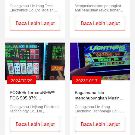
lebih dari mampu
Amerika Serikat atau
menjual banyak unit dari
untuk melindungi meja
memungkinkan persentase
dengan peralatan game
Kompatibilitas: perangkat anti
bagaimana untuk
Guangzhou LieJiang Tech
Memperkenalkan perangkat
mengakomodasi mereka.
lemari Bally kami di AS,
keuntungan mencapai
elektronik Anda, kami akan
pencurian kami dirancang
menghubungkan kabel
Anda orang kapal mesin
ikanku?
Electronics Co, Ltd, adalah
anti pencurian revolusioner
kolaborasi pertama akan
menerima Hasilnya, kami
maksimal 49%. Untuk
segeramengatasi mereka
untuk seamlessly
itu,Juga dalam Video Kami
dari Cina ke Amerika
mitra terpercaya Anda di
yang dikembangkan oleh
membuka jalan untuk
bersiap untuk meningkatkan
memastikan kepuasan
untuk memastikan yang
mengintegrasikan dengan
mengajarkan Anda
Serikat?
industri game. basis
Guangzhou Lietech
kemitraan jangka panjang.
produksi ke alasan di balik
pelanggan, kami menawarkan
terbaik mungkin pengalaman
berbagai model mesin roulette
bagaimana membuat printer
pelanggan, kami memahami
Baca Lebih Lanjut
Electronics Co., Ltd., Dengan
Baca Lebih Lanjut
Selain mesin standar kami,
pilihan pelanggan kami
pengalaman pembelian yang
pelanggan.
dan slot video mMenjamin
bekerja Aku percaya kau akan
pentingnya memberikan
bangga dibuat di Cina,
kami juga menawarkan pilihan
adalah dua: estetika yang
transparan. mesin kami
Guangzhou Lie Jiang
perlindungan yang luas untuk
belajar banyak dari video ini
produk dan layanan
perangkat mutakhir kami
kustomisasi untuk permainan
mengesankan dari mesin slot
dijamin asli dan asli. setelah
Electronic Technology Co., Ltd.
seluruh persediaan Anda. Lie
tentang bagaimana kau
berkualitas tinggi yang
dirancang untuk untuk
populer seperti "Life of
video Bally kami dan harga
pembayaran diterima, kami
adalah pemimpin terkenal di
Jiang Electronics tech Co., Ltd.
menghubungkan American
memenuhi Ketika pelanggan
mengatasi kekhawatiran
Luxury", "American Roulette
yang jauh lebih rendah
melakukan pengujian
bidang teknologi elektronik.
sangat bangga dalam
Roulette Gaming Kits.
pertama kali menghubungi
pemilik ruang permainan yang
Game", "Fire Link", "Fusion
dibandingkan dengan opsi
menyeluruh dalam waktu 48
Komitmen kami untuk layanan
memberikan produk kelas atas
Bagaimana penerima tagihan
kami, mereka sering bertanya
takut pemain menggunakan
Games", "Dragon Links". Jika
domestik di pasar AS. Jika
jam dan pengiriman
pelanggan yang luar biasa
yang memenuhi standar
dan pencetak tiket bekerja
apakah kita memiliki Fishing
perangkat zapper untuk
Anda memerlukan kasus
Anda menemukan lemari
dipercepat melalui layanan
membedakan kami dari
internasional. Perangkat anti
pada kit mesin permainan
Hunter Game Mesin yang
meretas ikan kami Mesin meja
mesin khusus untuk game ini
tertentu di AS tapi harga lokal
kurir yang dapat diandalkan,
pesaing. dan Wiring Harness
pencuriandengan bangga
roulette Amerika? Lihat video
tersedia di Amerika Serikat.
Hunter. Di Guangzhou
atau yang lain spesifik Kami
yang berlebihan, yakinlah
memastikan pengiriman
Connection system, kami telah
dibuat di Cina, Anda dapat
di bawah ini Bagaimana
sementara kita memiliki mesin
Lietech Electronics Co., Ltd,
memiliki basis pelanggan
bahwa kita dapat mereplikasi
tercepat mungkin ke di
mengembangkan solusi untuk
mempercayai kualitasnya,
Mesin Pencetak Tiket Bekerja
di AS, penting untuk dicatat
kami telah mendedikasikan
yang luas di Houston,
Hanya kirimkan sampel, dan
ambang pintu. Guangzhou
meringankan tantangan umum
keandalan, dan efektivitasnya.
di Roulette? Bagaimana
bahwa 80% mesin kami
keahlian kami untuk
California, New York, Jika
kami akan memproduksi
Lie Jiang Electronics Co., Ltd.
yang dihadapi pengguna.
Anda membuat Bill Acceptor
diproduksi di Cina. Jika
mengembangkan perangkat
Anda memiliki kebutuhan
replika yang identik dengan
bangga memberikan produk
Banyak orang berjuang
bekerja pada permainan
2024/02/29
2023/10/17
Anda membuat pesanan
yang menawarkan
mesin yang mendesak, kami
diskon yang cukup. Kami
berkualitas tinggi dan layanan
dengan benar
American Roulette?
dengan kami, siklus produksi
perlindungan yang tak
dapat menyediakan Anda
dengan hangat menyambut
yang luar biasa. Hubungi kami
menghubungkan Fusion 4
Bagaimana Kita Mengubah
biasanya memakan waktu
tertandingi untuk mesin Anda,
dengan informasi kontak agen
pertanyaan Anda dan ingin
hari ini untuk menjelajahi
Mainboard dan menginstalnya
Tingkat Kesulitan Permainan
POG595 TerbaruNEW!!!
Bagaimana kita
sekitar 10 hari. pelanggan
memastikan skor tidak bisa
lokal kami, yang dapat
memberikan Anda informasi
penawaran kami dan
ke mesin mereka.
Roulette Amerika Jika Kita
POG 595 87%
menghubungkan Mesin
melalui pengiriman laut
dicuri oleh rakus perangkat
membantu Anda dengan
lebih lanjut dan bahkan lebih
mengalami keunggulan mesin
Kebingungan ini seringkali
Pemilik Mesin Selalu Menjaga
umumnya membutuhkan
Pembayaran
kami kompatibel dengan 2
Link Petir dihubungkan?
pembelian Anda. Pilih Lie
pilihan harga yang kompetitif.
game asli kami.
menyebabkan kesulitan dalam
Kurang Mesin Roulette
Guangzhou Liejiang Electronic
Guangzhou Lie Jiang
tambahan 30 hari atau lebih.
pemain, 4 pemain, 6 pemain, 8
Jiang Electronic Technology
Guangzhou Lie Jiang
mencapai fungsi optimal untuk
Amerika? Bagaimana Anda
Technology Co., Ltd.,
Electronic Technology Co., Ltd,
untuk menerima mesin adalah
pemain, atau 10 pemain.
Co., Ltd untuk mesin game
Electronics Co, Ltd adalah
printer dan meter. kami telah
membuat mesin permainan
produsen terkemuka game
sumber terpercaya Anda untuk
dalam 40 sampai 50 hari.
mesin Anda menampung 8
yang kompak dan
mitra tepercaya Anda dalam
dengan cermat membuat
American Roulette yang
elektronik mesin di
mesin slot berkualitas tinggi.
namun kami juga memiliki
pemain atau 10 pemain, kami
menguntungkan Kami
luar biasa Komitmen kami
video instruksi untuk
terhubung jika Anda membeli
Cina,bangga
Baca Lebih Lanjut
Apakah Anda tertarik pada
Baca Lebih Lanjut
distributor di California yang
memiliki versi yang sempurna
berkomitmen untuk
untuk kualitas terbaik, harga
memandu pengguna melalui
kit dari kami?
memperkenalkan produk
mesin slot dual monitor atau
mungkin Jika tertarik, kami
untuk Anda. Keuntungan
memberikan produk yang luar
yang kompetitif, dan layanan
seluruh proses. Sementara
andalan kami - Pog O Gold,
mesin slot vertikal, kami
dapat memberikan informasi
terbesar dari perangkat kami
biasa dan mendorong
pelanggan yang luar biasa
kami menyediakan pelanggan