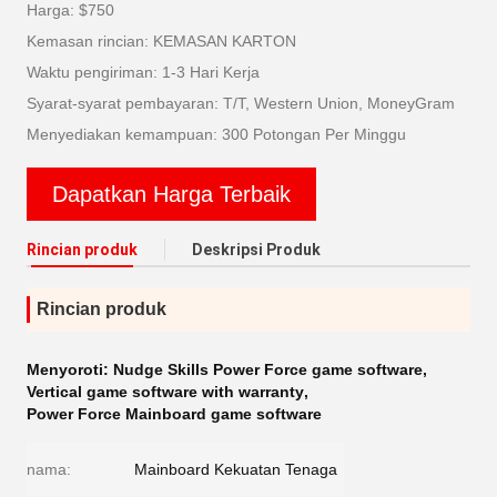
Harga: $750
Kemasan rincian: KEMASAN KARTON
Waktu pengiriman: 1-3 Hari Kerja
Syarat-syarat pembayaran: T/T, Western Union, MoneyGram
Menyediakan kemampuan: 300 Potongan Per Minggu
Dapatkan Harga Terbaik
Rincian produk
Deskripsi Produk
Rincian produk
Menyoroti:
Nudge Skills Power Force game software
,
Vertical game software with warranty
,
Power Force Mainboard game software
nama:
Mainboard Kekuatan Tenaga