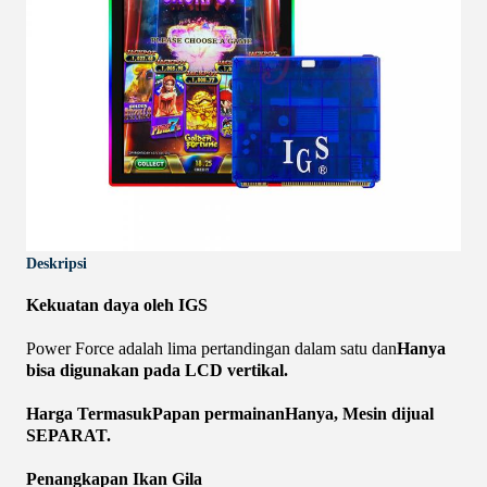
Deskripsi
Kekuatan daya oleh IGS
Power Force adalah lima pertandingan dalam satu dan
Hanya
bisa digunakan pada LCD vertikal.
Harga Termasuk
Papan permainan
Hanya
, Mesin dijual
SEPARAT.
Penangkapan Ikan Gila