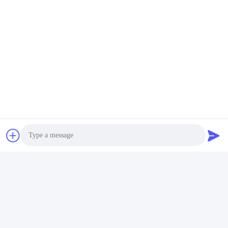
Photo
Video Call