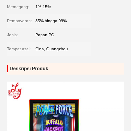
Memegang:
1%-15%
Pembayaran:
85% hingga 99%
Jenis:
Papan PC
Tempat asal:
Cina, Guangzhou
Deskripsi Produk