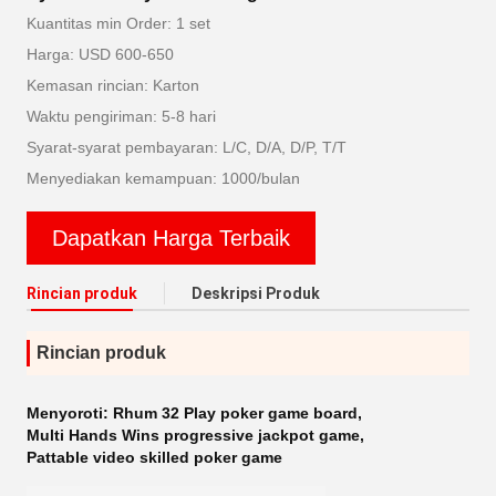
Kuantitas min Order: 1 set
Harga: USD 600-650
Kemasan rincian: Karton
Waktu pengiriman: 5-8 hari
Syarat-syarat pembayaran: L/C, D/A, D/P, T/T
Menyediakan kemampuan: 1000/bulan
Dapatkan Harga Terbaik
Rincian produk
Deskripsi Produk
Rincian produk
Menyoroti:
Rhum 32 Play poker game board
,
Multi Hands Wins progressive jackpot game
,
Pattable video skilled poker game