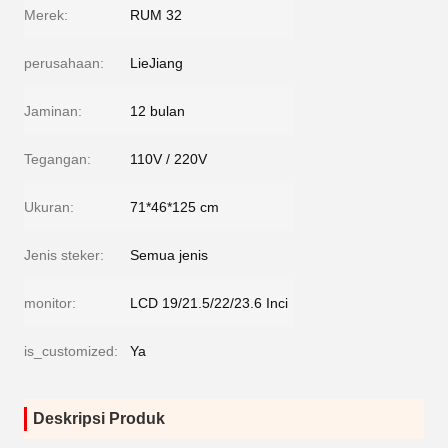
Merek:
RUM 32
perusahaan:
LieJiang
Jaminan:
12 bulan
Tegangan:
110V / 220V
Ukuran:
71*46*125 cm
Jenis steker:
Semua jenis
monitor:
LCD 19/21.5/22/23.6 Inci
is_customized:
Ya
Deskripsi Produk