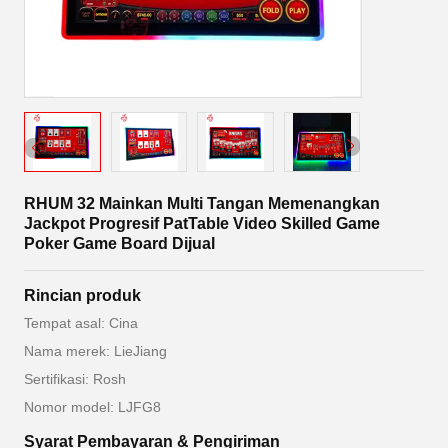
RHUM 32 Mainkan Multi Tangan Memenangkan
Jackpot Progresif PatTable Video Skilled Game
Poker Game Board Dijual
Rincian produk
Tempat asal: Cina
Nama merek: LieJiang
Sertifikasi: Rosh
Nomor model: LJFG8
Syarat Pembayaran & Pengiriman