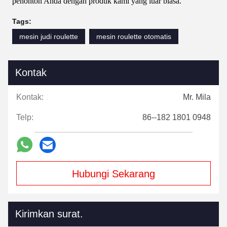
penonton Anda dengan produk kami yang luar biasa.
Tags:
mesin judi roulette
mesin roulette otomatis
Kontak
Kontak:
Mr. Mila
Telp:
86--182 1801 0948
Hubungi Sekarang
Kirimkan surat.