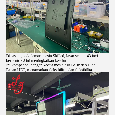
Dipasang pada lemari mesin Skilled, layar sentuh 43 inci
berbentuk J ini meningkatkan keseluruhan
Ini kompatibel dengan kedua mesin asli Bally dan Cina
Papan HET, menawarkan fleksibilitas dan fleksibilitas.