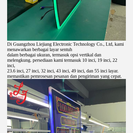
Di Guangzhou Liejiang Electronic Technology Co., Ltd, kami
menawarkan berbagai layar sentuh
dalam berbagai ukuran, termasuk opsi vertikal dan
melengkung. persediaan kami termasuk 10 inci, 19 inci, 22
inci,
23.6 inci, 27 inci, 32 inci, 43 inci, 49 inci, dan 55 inci layar.
memastikan pemrosesan pesanan dan pengiriman yang cepat.