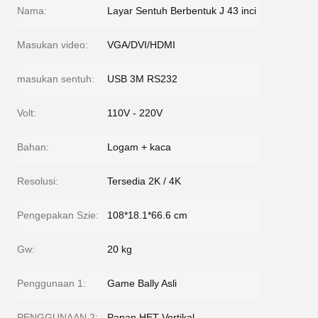
Nama:
Layar Sentuh Berbentuk J 43 inci
Masukan video:
VGA/DVI/HDMI
masukan sentuh:
USB 3M RS232
Volt:
110V - 220V
Bahan:
Logam + kaca
Resolusi:
Tersedia 2K / 4K
Pengepakan Szie:
108*18.1*66.6 cm
Gw:
20 kg
Penggunaan 1:
Game Bally Asli
PENGGUNAAN 2:
Papan HET Vertikal