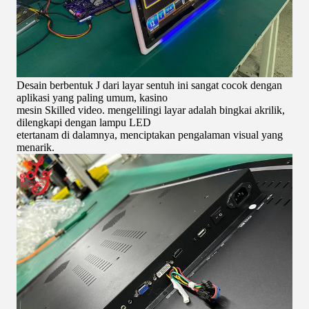
Desain berbentuk J dari layar sentuh ini sangat cocok dengan
aplikasi yang paling umum, kasino
mesin Skilled video. mengelilingi layar adalah bingkai akrilik,
dilengkapi dengan lampu LED
e
tertanam di dalamnya, menciptakan pengalaman visual yang
menarik.