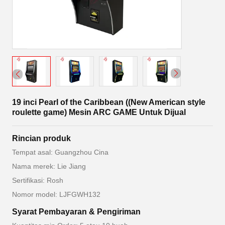
19 inci Pearl of the Caribbean ((New American style
roulette game) Mesin ARC GAME Untuk Dijual
Rincian produk
Tempat asal: Guangzhou Cina
Nama merek: Lie Jiang
Sertifikasi: Rosh
Nomor model: LJFGWH132
Syarat Pembayaran & Pengiriman