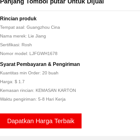
Panjang Tombol putar Untuk Dijual
Rincian produk
Tempat asal: Guangzhou Cina
Nama merek: Lie Jiang
Sertifikasi: Rosh
Nomor model: LJFGWH1678
Syarat Pembayaran & Pengiriman
Kuantitas min Order: 20 buah
Harga: $ 1.7
Kemasan rincian: KEMASAN KARTON
Waktu pengiriman: 5-8 Hari Kerja
Dapatkan Harga Terbaik