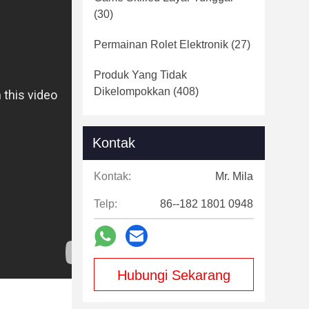
(30)
Permainan Rolet Elektronik
(27)
Produk Yang Tidak
Dikelompokkan
(408)
Kontak
Kontak:
Mr. Mila
Telp:
86--182 1801 0948
Hubungi Sekarang