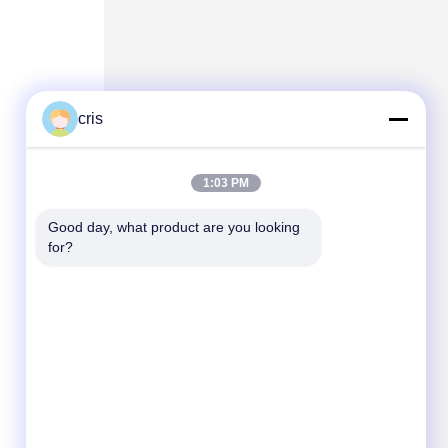
cris
1:03 PM
Good day, what product are you looking 
for?