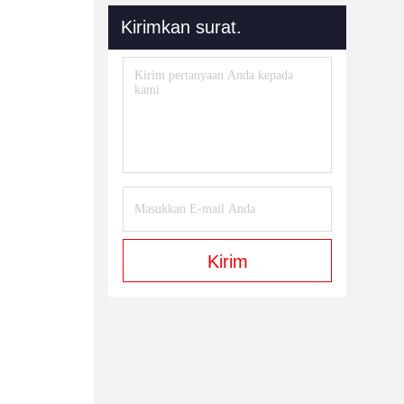
Kirimkan surat.
Kirim