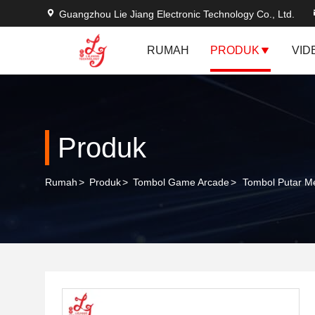
Guangzhou Lie Jiang Electronic Technology Co., Ltd.
RUMAH
PRODUK
VID
Produk
Rumah
>
Produk
>
Tombol Game Arcade
>
Tombol Putar Me