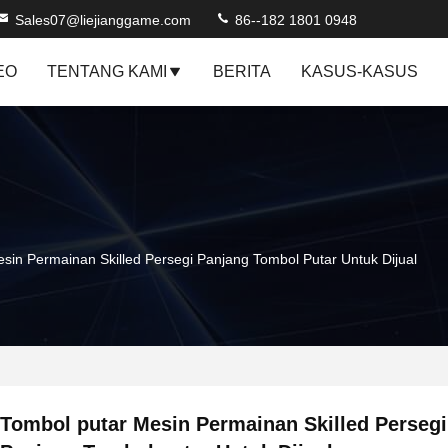
Sales07@liejianggame.com
86--182 1801 0948
EO
TENTANG KAMI
BERITA
KASUS-KASUS
sin Permainan Skilled Persegi Panjang Tombol Putar Untuk Dijual
Tombol putar Mesin Permainan Skilled Persegi