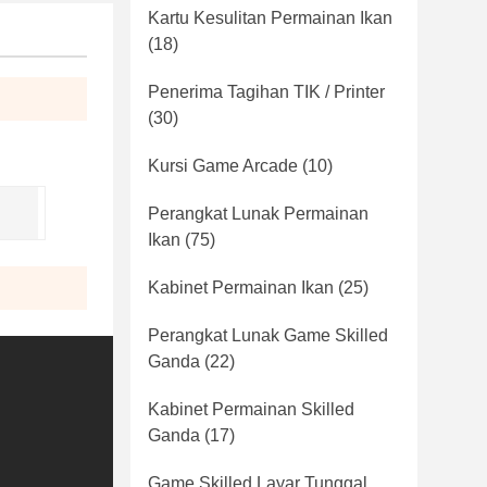
Kartu Kesulitan Permainan Ikan
(18)
Penerima Tagihan TIK / Printer
(30)
Kursi Game Arcade
(10)
Perangkat Lunak Permainan
Ikan
(75)
Kabinet Permainan Ikan
(25)
Perangkat Lunak Game Skilled
Ganda
(22)
Kabinet Permainan Skilled
Ganda
(17)
Game Skilled Layar Tunggal