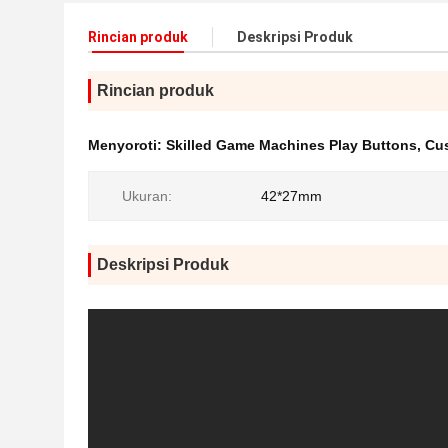
Rincian produk
Deskripsi Produk
Rincian produk
Menyoroti:
Skilled Game Machines Play Buttons
,
Cus
Ukuran:
42*27mm
Deskripsi Produk