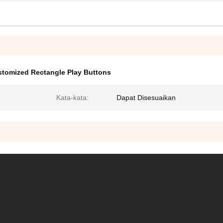
tomized Rectangle Play Buttons
Kata-kata:
Dapat Disesuaikan