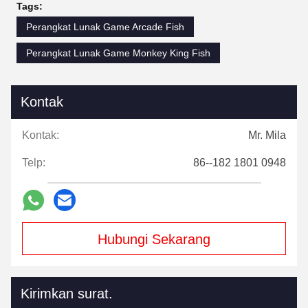
Tags:
Perangkat Lunak Game Arcade Fish
Perangkat Lunak Game Monkey King Fish
Kontak
Kontak:
Mr. Mila
Telp:
86--182 1801 0948
Hubungi Sekarang
Kirimkan surat.