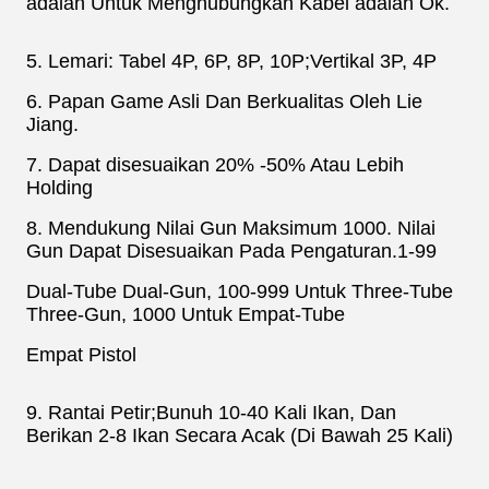
adalah Untuk Menghubungkan Kabel adalah Ok.
5. Lemari: Tabel 4P, 6P, 8P, 10P;Vertikal 3P, 4P
6. Papan Game Asli Dan Berkualitas Oleh Lie
Jiang.
7. Dapat disesuaikan 20% -50% Atau Lebih
Holding
8. Mendukung Nilai Gun Maksimum 1000. Nilai
Gun Dapat Disesuaikan Pada Pengaturan.1-99
Dual-Tube Dual-Gun, 100-999 Untuk Three-Tube
Three-Gun, 1000 Untuk Empat-Tube
Empat Pistol
9. Rantai Petir;Bunuh 10-40 Kali Ikan, Dan
Berikan 2-8 Ikan Secara Acak (Di Bawah 25 Kali)