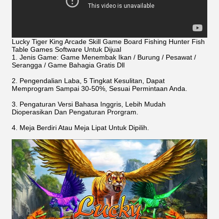
Lucky Tiger King Arcade Skill Game Board Fishing Hunter Fish
Table Games Software Untuk Dijual
1. Jenis Game: Game Menembak Ikan / Burung / Pesawat /
Serangga / Game Bahagia Gratis Dll
2. Pengendalian Laba, 5 Tingkat Kesulitan, Dapat
Memprogram Sampai 30-50%, Sesuai Permintaan Anda.
3. Pengaturan Versi Bahasa Inggris, Lebih Mudah
Dioperasikan Dan Pengaturan Prorgram.
4. Meja Berdiri Atau Meja Lipat Untuk Dipilih.