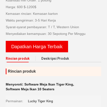
Kuantitas min Order: 1 potong
Harga: 600 $-1200$
Kemasan rincian: Kemasan karton
Waktu pengiriman: 3-5 Hari Kerja
Syarat-syarat pembayaran: T / T, Western Union
Menyediakan kemampuan: 30 Sepotong Per Minggu
Dapatkan Harga Terbaik
Rincian produk
Deskripsi Produk
Rincian produk
Menyoroti:
Software Meja Ikan Tiger King
,
Software Meja Ikan 10 Seaters
Permainan:
Lucky Tiger King