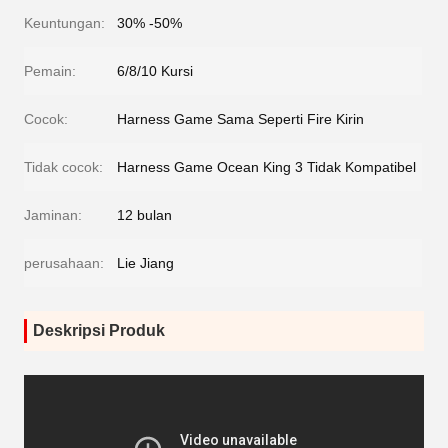
Keuntungan:
30% -50%
Pemain:
6/8/10 Kursi
Cocok:
Harness Game Sama Seperti Fire Kirin
Tidak cocok:
Harness Game Ocean King 3 Tidak Kompatibel
Jaminan:
12 bulan
perusahaan:
Lie Jiang
Deskripsi Produk