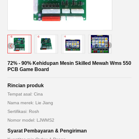
72% - 90% Kehidupan Mesin Skilled Mewah Wms 550
PCB Game Board
Rincian produk
Tempat asal: Cina
Nama merek: Lie Jiang
Sertifikasi: Rosh
Nomor model: LJWMS2
Syarat Pembayaran & Pengiriman