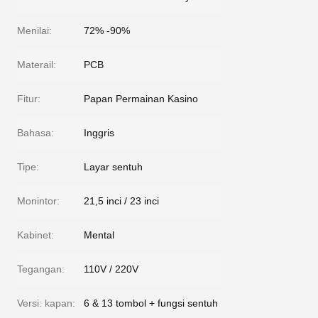
Menilai:
72% -90%
Materail:
PCB
Fitur:
Papan Permainan Kasino
Bahasa:
Inggris
Tipe:
Layar sentuh
Monintor:
21,5 inci / 23 inci
Kabinet:
Mental
Tegangan:
110V / 220V
Versi: kapan:
6 & 13 tombol + fungsi sentuh