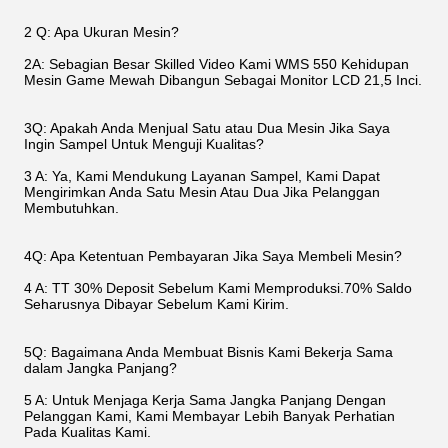
2 Q: Apa Ukuran Mesin?
2A: Sebagian Besar Skilled Video Kami WMS 550 Kehidupan
Mesin Game Mewah Dibangun Sebagai Monitor LCD 21,5 Inci.
3Q: Apakah Anda Menjual Satu atau Dua Mesin Jika Saya
Ingin Sampel Untuk Menguji Kualitas?
3 A: Ya, Kami Mendukung Layanan Sampel, Kami Dapat
Mengirimkan Anda Satu Mesin Atau Dua Jika Pelanggan
Membutuhkan.
4Q: Apa Ketentuan Pembayaran Jika Saya Membeli Mesin?
4 A: TT 30% Deposit Sebelum Kami Memproduksi.70% Saldo
Seharusnya Dibayar Sebelum Kami Kirim.
5Q: Bagaimana Anda Membuat Bisnis Kami Bekerja Sama
dalam Jangka Panjang?
5 A: Untuk Menjaga Kerja Sama Jangka Panjang Dengan
Pelanggan Kami, Kami Membayar Lebih Banyak Perhatian
Pada Kualitas Kami.