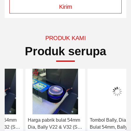
Kirim
PRODUK KAMI
Produk serupa
Harga pabrik bulat 54mm
Tombol Bally, Diameter
Dia, Bally V22 & V32 (SP-
Bulat 54mm, Bally V22 &