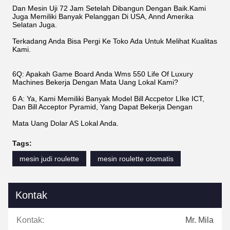
Dan Mesin Uji 72 Jam Setelah Dibangun Dengan Baik.Kami
Juga Memiliki Banyak Pelanggan Di USA, Annd Amerika
Selatan Juga.
Terkadang Anda Bisa Pergi Ke Toko Ada Untuk Melihat Kualitas
Kami.
6Q: Apakah Game Board Anda Wms 550 Life Of Luxury
Machines Bekerja Dengan Mata Uang Lokal Kami?
6 A: Ya, Kami Memiliki Banyak Model Bill Accpetor LIke ICT,
Dan Bill Acceptor Pyramid, Yang Dapat Bekerja Dengan
Mata Uang Dolar AS Lokal Anda.
Tags:
mesin judi roulette
mesin roulette otomatis
Kontak
Kontak:
Mr. Mila