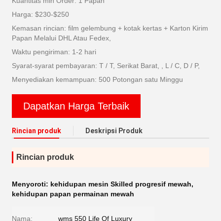
Kuantitas min Order: 1 Papan
Harga: $230-$250
Kemasan rincian: film gelembung + kotak kertas + Karton Kirim
Papan Melalui DHL Atau Fedex,
Waktu pengiriman: 1-2 hari
Syarat-syarat pembayaran: T / T, Serikat Barat, , L / C, D / P,
Menyediakan kemampuan: 500 Potongan satu Minggu
Dapatkan Harga Terbaik
Rincian produk
Deskripsi Produk
Rincian produk
Menyoroti:
kehidupan mesin Skilled progresif mewah
,
kehidupan papan permainan mewah
Nama:
wms 550 Life Of Luxury