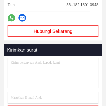
Telp:
86--182 1801 0948
Hubungi Sekarang
Kirimkan surat.