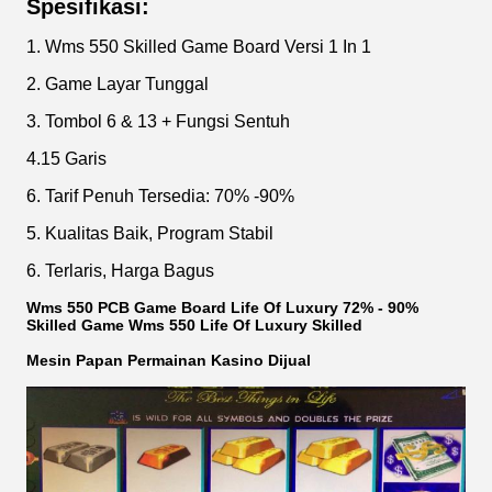
Spesifikasi:
1. Wms 550 Skilled Game Board Versi 1 In 1
2. Game Layar Tunggal
3. Tombol 6 & 13 + Fungsi Sentuh
4.15 Garis
6. Tarif Penuh Tersedia: 70% -90%
5. Kualitas Baik, Program Stabil
6. Terlaris, Harga Bagus
Wms 550 PCB Game Board Life Of Luxury 72% - 90%
Skilled Game Wms 550 Life Of Luxury Skilled
Mesin Papan Permainan Kasino Dijual