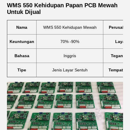
WMS 550 Kehidupan Papan PCB Mewah
Untuk Dijual
Nama
WMS 550 Kehidupan Mewah
Perusahaa
Keuntungan
70% -90%
Layar
Bahasa
Inggris
Teganga
Tipe
Jenis Layar Sentuh
Tempat As