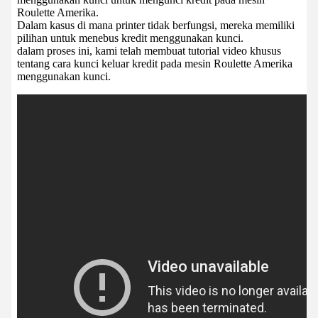
Roulette Amerika.
Dalam kasus di mana printer tidak berfungsi, mereka memiliki
pilihan untuk menebus kredit menggunakan kunci.
dalam proses ini, kami telah membuat tutorial video khusus
tentang cara kunci keluar kredit pada mesin Roulette Amerika
menggunakan kunci.