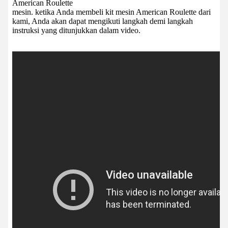
American Roulette
mesin. ketika Anda membeli kit mesin American Roulette dari
kami, Anda akan dapat mengikuti langkah demi langkah
instruksi yang ditunjukkan dalam video.