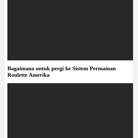
Bagaimana untuk pergi ke Sistem Permainan
Roulette Amerika