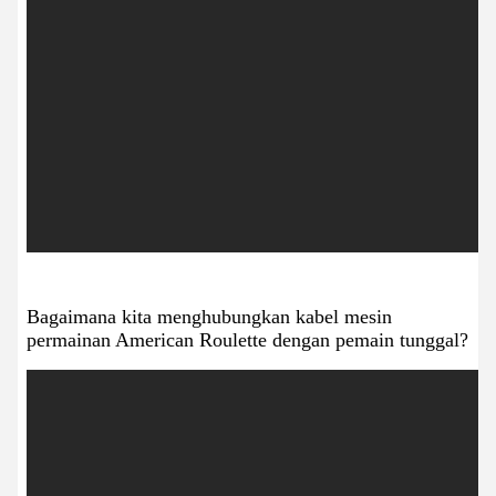
Bagaimana kita menghubungkan kabel mesin
permainan American Roulette dengan pemain tunggal?