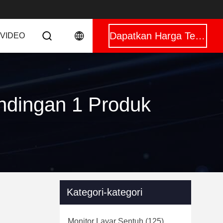
Dapatkan Harga Terbaik
VIDEO
tandingan 1 Produk
Kategori-kategori
Monitor Layar Sentuh
(125)