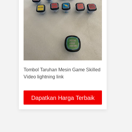
Tombol Taruhan Mesin Game Skilled
Video Iightning Iink
Dapatkan Harga Terbaik